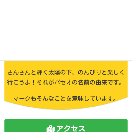
でも、そこには共通点があります。それはど
ちらも「移動を楽しむ」「道を楽しむ」とい
うこと。
ドライブも散歩も焦らずのんびりとマイペー
スに楽しみたいですよね。
さんさんと輝く太陽の下、のんびりと楽しく
行こうよ！それがパセオの名前の由来です。
マークもそんなことを意味しています。
アクセス