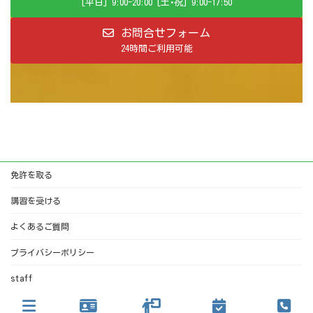
[平日] 9:00-20:00 [土･祝] 9:00-17:50
お問合せフォーム
24時間ご利用可能
免許を取る
講習を受ける
よくあるご質問
プライバシーポリシー
staff
Copyright © パセオ・ドライビングカレッジ All Rights Reserved.